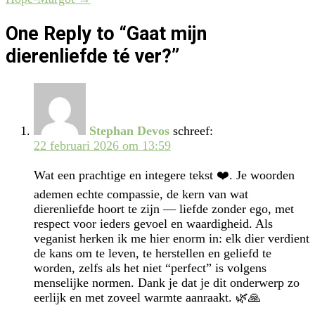
navigation
One Reply to “Gaat mijn
dierenliefde té ver?”
Stephan Devos
schreef:
22 februari 2026 om 13:59
Wat een prachtige en integere tekst ❤️. Je woorden
ademen echte compassie, de kern van wat
dierenliefde hoort te zijn — liefde zonder ego, met
respect voor ieders gevoel en waardigheid. Als
veganist herken ik me hier enorm in: elk dier verdient
de kans om te leven, te herstellen en geliefd te
worden, zelfs als het niet “perfect” is volgens
menselijke normen. Dank je dat je dit onderwerp zo
eerlijk en met zoveel warmte aanraakt. 🌿🙏