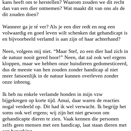
kans heeft om te herstellen? Waarom zouden we dit recht
dan van een dier ontnemen? Wat maakt dit van ons als de
dit zouden doen?
Wanneer ga je té ver? Als je een dier redt en nog een
volwaardig en goed leven wilt schenken dat gehandicapt is
en bijvoorbeeld verlamd is aan zijn of haar achterhand?
Neen, volgens mij niet. “Maar Stef, zo een dier had zich in
de natuur nooit gered hoor!” Neen, dat zal ook wel ergens
kloppen, maar we hebben onze huisdieren gedomesticeerd,
dus de meeste van hen zouden zonder handicap al niet
meer fatsoenlijk in de natuur kunnen overleven zonder
onze inbreng.
Ik heb nu enkele verlamde honden in mijn vzw
bijgekregen op korte tijd. Amai, daar waren de reacties
nogal verdeeld op. Dit had ik wel verwacht. Ik begrijp het
soms ook wel ergens; wij zijn het niet gewoon om
gehandicapte dieren te zien. Vaak kennen die personen
zelfs geen mensen met een handicap, laat staan dieren met