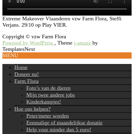
Extreme Makeover Vlaanderen vzw Farm Flora, Steffi
Verjans. 29/10 op Play VIER.
Copyright © vzw Farm Flora
Powered by WordPress
, Theme
i-amaze
by
TemplatesNext
MENU
Home
Doneer nu!
Farm Flora
Foto’s van de dieren
Mijn twee andere jobs
Kinderkampjes!
Hoe ons helpen?
Peter/meter worden
Eenmalige of maandelijkse donatie
Help voor minder dan 5 euro!