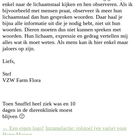
enkel naar de lichaamstaal kijken en hen observeren. Als ik
bijvoorbeeld met mensen praat, observeer ik meer hun
lichaamstaal dan hun gesproken woorden. Daar haal je
bijna alle informatie uit die je nodig hebt, niet uit hun
woorden. Dieren moeten dus niet kunnen spreken met
woorden. Hun lichaam, expressie en gedrag vertellen mij
alles wat ik moet weten. Als mens kan ik hier enkel maar
jaloers op zijn.
Liefs,
Stef
VZW Farm Flora
Toen Snuffel heel ziek was en 10
dagen in de dierenkliniek moest
blijven 🙁
Post
←
Een eigen logo!
Inzamelactie: rolstoel (en varia) voor
Hope-Margot
→