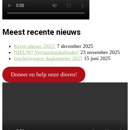
Meest recente nieuws
Kerstcadeaus 2025!
7 december 2025
NIEUW! Verjaardagskalender!
23 november 2025
Inschrijvingen dagkampjes 2025
15 juni 2025
Doneer en help onze dieren!