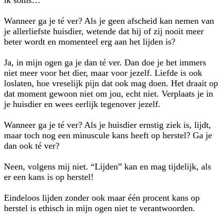
ik soms…
Wanneer ga je té ver? Als je geen afscheid kan nemen van
je allerliefste huisdier, wetende dat hij of zij nooit meer
beter wordt en momenteel erg aan het lijden is?
Ja, in mijn ogen ga je dan té ver. Dan doe je het immers
niet meer voor het dier, maar voor jezelf. Liefde is ook
loslaten, hoe vreselijk pijn dat ook mag doen. Het draait op
dat moment gewoon niet om jou, echt niet. Verplaats je in
je huisdier en wees eerlijk tegenover jezelf.
Wanneer ga je té ver? Als je huisdier ernstig ziek is, lijdt,
maar toch nog een minuscule kans heeft op herstel? Ga je
dan ook té ver?
Neen, volgens mij niet. “Lijden” kan en mag tijdelijk, als
er een kans is op herstel!
Eindeloos lijden zonder ook maar één procent kans op
herstel is ethisch in mijn ogen niet te verantwoorden.