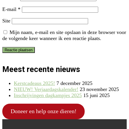
E-mail
*
Site
Mijn naam, e-mail en site opslaan in deze browser voor
de volgende keer wanneer ik een reactie plaats.
Meest recente nieuws
Kerstcadeaus 2025!
7 december 2025
NIEUW! Verjaardagskalender!
23 november 2025
Inschrijvingen dagkampjes 2025
15 juni 2025
Doneer en help onze dieren!