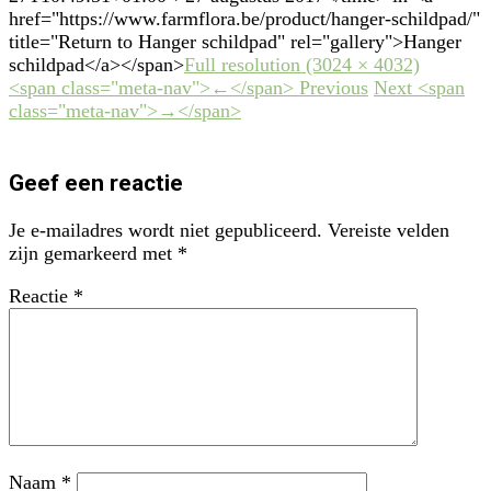
href="https://www.farmflora.be/product/hanger-schildpad/"
title="Return to Hanger schildpad" rel="gallery">Hanger
schildpad</a></span>
Full resolution (3024 × 4032)
<span class="meta-nav">←</span> Previous
Next <span
class="meta-nav">→</span>
Geef een reactie
Je e-mailadres wordt niet gepubliceerd.
Vereiste velden
zijn gemarkeerd met
*
Reactie
*
Naam
*