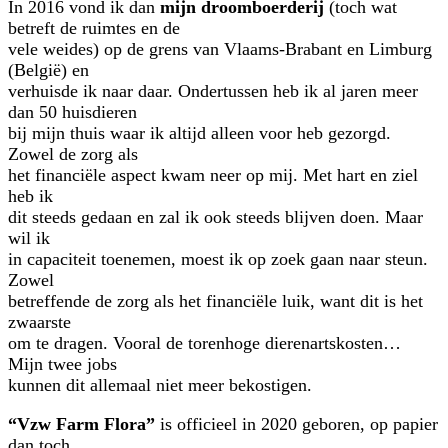
In 2016 vond ik dan
mijn droomboerderij
(toch wat
betreft de ruimtes en de
vele weides) op de grens van Vlaams-Brabant en Limburg
(België) en
verhuisde ik naar daar. Ondertussen heb ik al jaren meer
dan 50 huisdieren
bij mijn thuis waar ik altijd alleen voor heb gezorgd.
Zowel de zorg als
het financiële aspect kwam neer op mij. Met hart en ziel
heb ik
dit steeds gedaan en zal ik ook steeds blijven doen. Maar
wil ik
in capaciteit toenemen, moest ik op zoek gaan naar steun.
Zowel
betreffende de zorg als het financiële luik, want dit is het
zwaarste
om te dragen. Vooral de torenhoge dierenartskosten…
Mijn twee jobs
kunnen dit allemaal niet meer bekostigen.
“Vzw Farm Flora”
is officieel in 2020 geboren, op papier
dan toch.