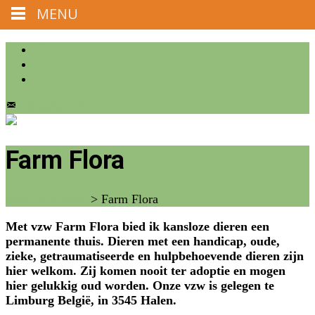
MENU
info@farmflora.be
Farm Flora
vzw Farm Flora
>
Farm Flora
Met vzw Farm Flora bied ik kansloze dieren een
permanente thuis. Dieren met een handicap, oude,
zieke, getraumatiseerde en hulpbehoevende dieren zijn
hier welkom. Zij komen nooit ter adoptie en mogen
hier gelukkig oud worden. Onze vzw is gelegen te
Limburg België, in 3545 Halen.