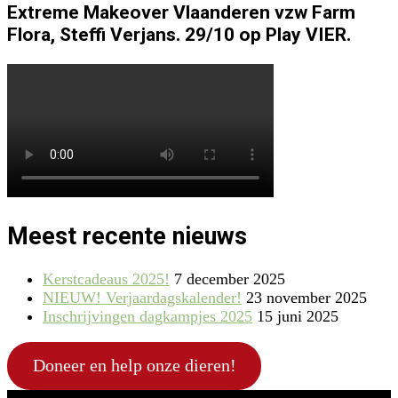
Extreme Makeover Vlaanderen vzw Farm
Flora, Steffi Verjans. 29/10 op Play VIER.
Meest recente nieuws
Kerstcadeaus 2025!
7 december 2025
NIEUW! Verjaardagskalender!
23 november 2025
Inschrijvingen dagkampjes 2025
15 juni 2025
Doneer en help onze dieren!