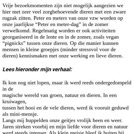
Vrije bezoekmomenten zijn niet mogelijk aangezien we
hier met zeer veel zorgbehoevende dieren met een zware
rugzak zitten. Peter en meters van onze vzw worden op
onze jaarlijkse “Peter en meter-dag” in de zomer
verwelkomd. Regelmatig worden er ook activiteiten
georganiseerd in de lente en in de zomer, zoals vegan
“pignicks” tussen onze dieren. Op die manier kunnen
mensen in kleine groepjes (minder stressvol voor de
dieren) kennismaken met onze werking en lieve dieren.
Lees hieronder mijn verhaal:
Ik kon nog niet lopen, maar ik werd reeds ondergedompeld
in de
magische wereld van groen, natuur en dieren. In een
kruiwagen,
tussen het hooi en de vele dieren, werd ik vooruit geduwd
als mini-mensje.
Langs mij huppelden onze geitjes vrolijk heen en weer.
Jaren streken voorbij en mijn liefde voor dieren en natuur
werd steeds intenser. Als klein meisje bleef ik buiten bij