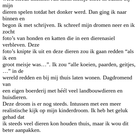
mijn
dieren spelen totdat het donker werd. Dan ging ik naar
binnen en
begon ik met schrijven. Ik schreef mijn dromen neer en ik
zocht
foto’s van honden en katten die in een dierenasiel
verbleven. Deze
foto’s knipte ik uit en deze dieren zou ik gaan redden “als
ik een
groot meisje was…”. Ik zou “alle koeien, paarden, geitjes,
…” in de
wereld redden en bij mij thuis laten wonen. Dagdromend
van
een eigen boerderij met héél veel landbouwdieren en
huisdieren.
Deze droom is er nog steeds. Intussen met een meer
realistische kijk op mijn kinderdroom. Ik heb het geluk
gehad dat
ik steeds veel dieren kon houden thuis, maar ik wou dit
beter aanpakken.