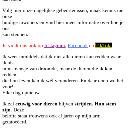
Volg hier onze dagelijkse gebeurtenissen, maak kennis met
onze
huidige inwoners en vind hier meer informatie over hoe je
ons
kan steunen.
Je vindt ons ook op
Instagram
,
Facebook
en
TikTok.
Ik weet inmiddels dat ik niet alle dieren kan redden waar
ik als
mini-mensje van droomde, maar de dieren die ik kan
redden,
die hun leven kan ik wél veranderen. En daar doen we het
voor!
Elke dag opnieuw.
Ik zal
eeuwig voor dieren
blijven
strijden.
Hun stem
zijn.
Deze
belofte staat trouwens ook al jaren op mijn arm
getatoeëerd.