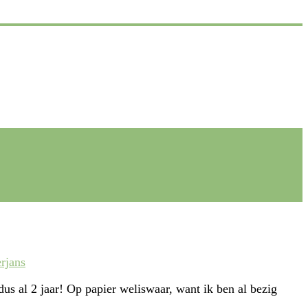
erjans
us al 2 jaar! Op papier weliswaar, want ik ben al bezig