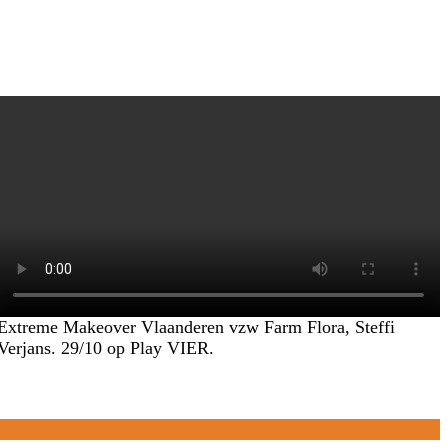
Extreme Makeover Vlaanderen vzw Farm Flora, Steffi
Verjans. 29/10 op Play VIER.