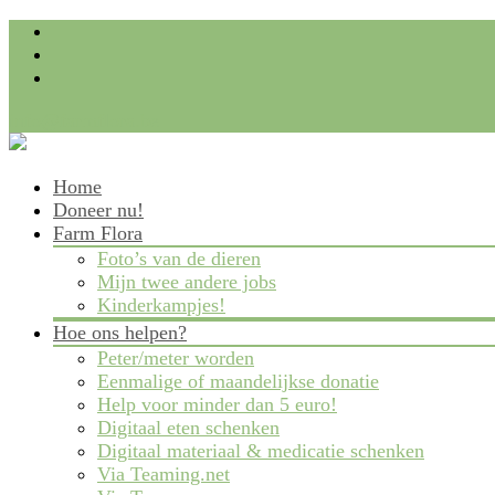
info@farmflora.be
Skip
Home
to
Doneer nu!
content
Farm Flora
Foto’s van de dieren
Mijn twee andere jobs
Kinderkampjes!
Hoe ons helpen?
Peter/meter worden
Eenmalige of maandelijkse donatie
Help voor minder dan 5 euro!
Digitaal eten schenken
Digitaal materiaal & medicatie schenken
Via Teaming.net