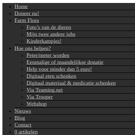
Home
Doneer nu!
Farm Flora
Foto’s van de dieren
Mijn twee andere jobs
Kinderkampjes!
Hoe ons helpen?
Peter/meter worden
Eenmalige of maandelijkse donatie
Help voor minder dan 5 euro!
Digitaal eten schenken
Digitaal materiaal & medicatie schenken
Via Teaming.net
Via Trooper
Webshop
Nieuws
Blog
Contact
0 artikelen