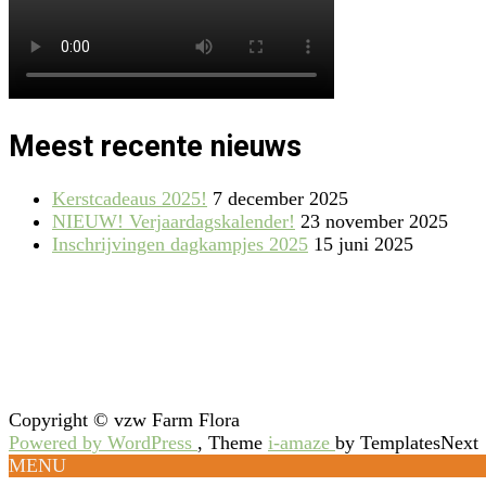
Meest recente nieuws
Kerstcadeaus 2025!
7 december 2025
NIEUW! Verjaardagskalender!
23 november 2025
Inschrijvingen dagkampjes 2025
15 juni 2025
Copyright © vzw Farm Flora
Powered by WordPress
, Theme
i-amaze
by TemplatesNext
MENU