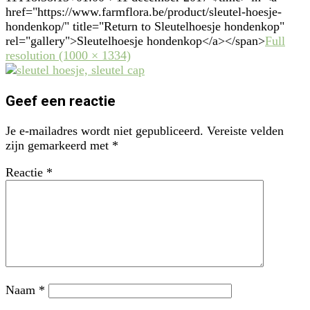
href="https://www.farmflora.be/product/sleutel-hoesje-
hondenkop/" title="Return to Sleutelhoesje hondenkop"
rel="gallery">Sleutelhoesje hondenkop</a></span>
Full
resolution (1000 × 1334)
Geef een reactie
Je e-mailadres wordt niet gepubliceerd.
Vereiste velden
zijn gemarkeerd met
*
Reactie
*
Naam
*