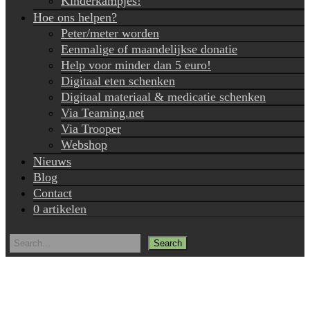
Kinderkampjes!
Hoe ons helpen?
Peter/meter worden
Eenmalige of maandelijkse donatie
Help voor minder dan 5 euro!
Digitaal eten schenken
Digitaal materiaal & medicatie schenken
Via Teaming.net
Via Trooper
Webshop
Nieuws
Blog
Contact
0 artikelen
Search
for: