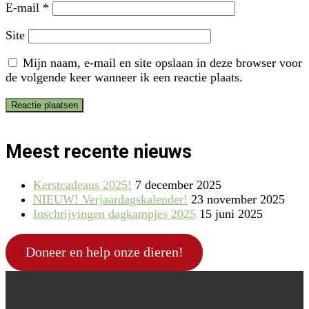
E-mail
*
Site
Mijn naam, e-mail en site opslaan in deze browser voor
de volgende keer wanneer ik een reactie plaats.
Meest recente nieuws
Kerstcadeaus 2025!
7 december 2025
NIEUW! Verjaardagskalender!
23 november 2025
Inschrijvingen dagkampjes 2025
15 juni 2025
Doneer en help onze dieren!