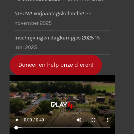
NIEUW! Verjaardagskalender!
23
november 2025
Inschrijvingen dagkampjes 2025
15
juni 2025
Doneer en help onze dieren!