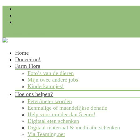
info@farmflora.be
Skip
Home
to
Doneer nu!
content
Farm Flora
Foto’s van de dieren
Mijn twee andere jobs
Kinderkampjes!
Hoe ons helpen?
Peter/meter worden
Eenmalige of maandelijkse donatie
Help voor minder dan 5 euro!
Digitaal eten schenken
Digitaal materiaal & medicatie schenken
Via Teaming.net