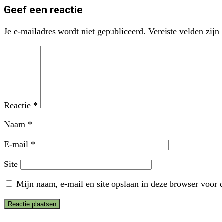
Geef een reactie
Je e-mailadres wordt niet gepubliceerd.
Vereiste velden zij
Reactie
*
Naam
*
E-mail
*
Site
Mijn naam, e-mail en site opslaan in deze browser voor d