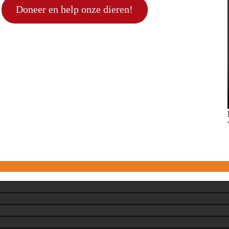
Doneer en help onze dieren!