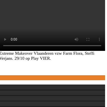
Extreme Makeover Vlaanderen vzw Farm Flora, Steffi
Verjans. 29/10 op Play VIER.