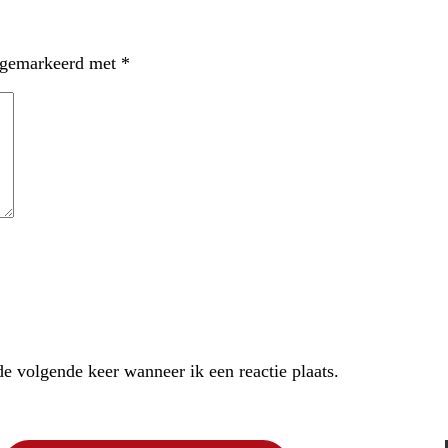
n gemarkeerd met
*
e volgende keer wanneer ik een reactie plaats.