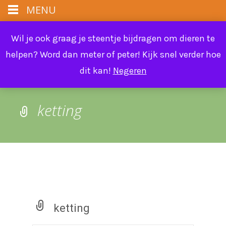
MENU
info@farmflora.be
Wil je ook graag je steentje bijdragen om dieren te
helpen? Word dan meter of peter! Kijk snel verder hoe
dit kan!
Negeren
ketting
ketting