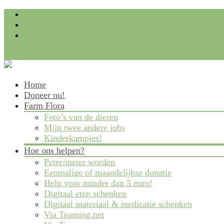
info@farmflora.be
Skip
Home
to
Doneer nu!
content
Farm Flora
Foto’s van de dieren
Mijn twee andere jobs
Kinderkampjes!
Hoe ons helpen?
Peter/meter worden
Eenmalige of maandelijkse donatie
Help voor minder dan 5 euro!
Digitaal eten schenken
Digitaal materiaal & medicatie schenken
Via Teaming.net