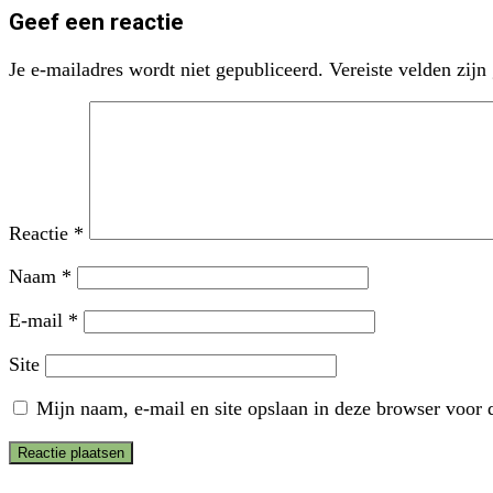
Geef een reactie
Je e-mailadres wordt niet gepubliceerd.
Vereiste velden zij
Reactie
*
Naam
*
E-mail
*
Site
Mijn naam, e-mail en site opslaan in deze browser voor d