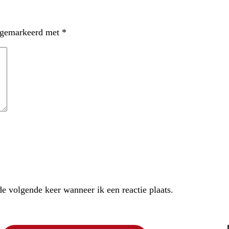
n gemarkeerd met
*
e volgende keer wanneer ik een reactie plaats.