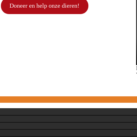
Doneer en help onze dieren!