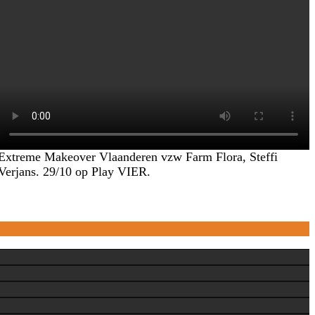
Extreme Makeover Vlaanderen vzw Farm Flora, Steffi
Verjans. 29/10 op Play VIER.