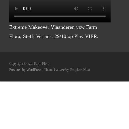
Extreme Makeover Vlaanderen vzw Farm
Flora, Steffi Verjans. 29/10 op Play VIER.
Copyright © vzw Farm Flora
Powered by WordPress
, Theme
i-amaze
by TemplatesNext