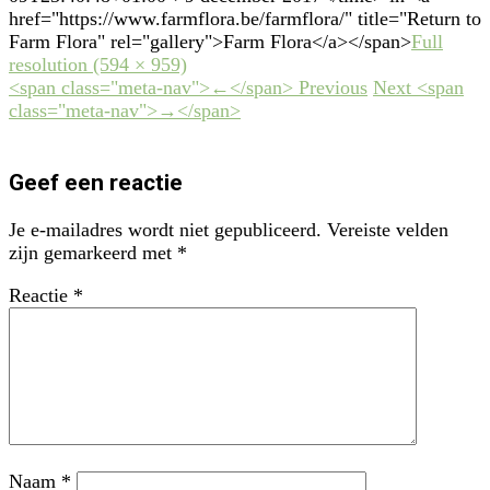
href="https://www.farmflora.be/farmflora/" title="Return to
Farm Flora" rel="gallery">Farm Flora</a></span>
Full
resolution (594 × 959)
<span class="meta-nav">←</span> Previous
Next <span
class="meta-nav">→</span>
Geef een reactie
Je e-mailadres wordt niet gepubliceerd.
Vereiste velden
zijn gemarkeerd met
*
Reactie
*
Naam
*