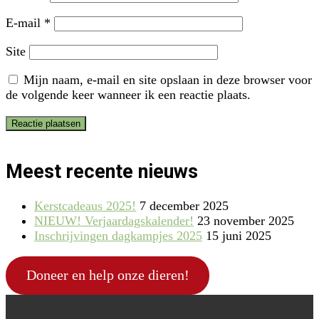
E-mail
*
Site
Mijn naam, e-mail en site opslaan in deze browser voor
de volgende keer wanneer ik een reactie plaats.
Meest recente nieuws
Kerstcadeaus 2025!
7 december 2025
NIEUW! Verjaardagskalender!
23 november 2025
Inschrijvingen dagkampjes 2025
15 juni 2025
Doneer en help onze dieren!