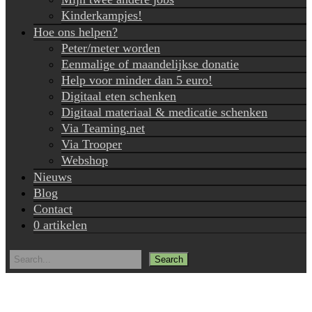
Kinderkampjes!
Hoe ons helpen?
Peter/meter worden
Eenmalige of maandelijkse donatie
Help voor minder dan 5 euro!
Digitaal eten schenken
Digitaal materiaal & medicatie schenken
Via Teaming.net
Via Trooper
Webshop
Nieuws
Blog
Contact
0 artikelen
Search
for: