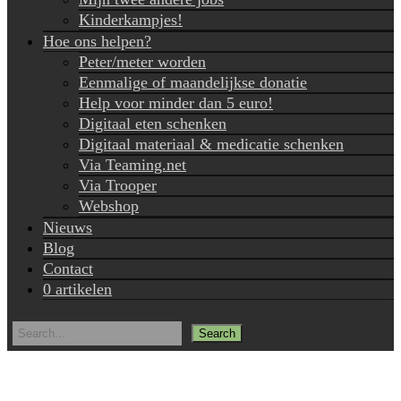
Kinderkampjes!
Hoe ons helpen?
Peter/meter worden
Eenmalige of maandelijkse donatie
Help voor minder dan 5 euro!
Digitaal eten schenken
Digitaal materiaal & medicatie schenken
Via Teaming.net
Via Trooper
Webshop
Nieuws
Blog
Contact
0 artikelen
Search
for: