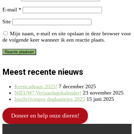
E-mail
*
Site
Mijn naam, e-mail en site opslaan in deze browser voor
de volgende keer wanneer ik een reactie plaats.
Meest recente nieuws
Kerstcadeaus 2025!
7 december 2025
NIEUW! Verjaardagskalender!
23 november 2025
Inschrijvingen dagkampjes 2025
15 juni 2025
Doneer en help onze dieren!