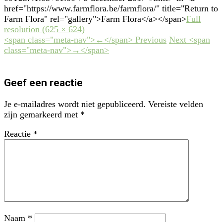
href="https://www.farmflora.be/farmflora/" title="Return to
Farm Flora" rel="gallery">Farm Flora</a></span>
Full
resolution (625 × 624)
<span class="meta-nav">←</span> Previous
Next <span
class="meta-nav">→</span>
Geef een reactie
Je e-mailadres wordt niet gepubliceerd.
Vereiste velden
zijn gemarkeerd met
*
Reactie
*
Naam
*