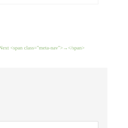
Next <span class="meta-nav">→</span>