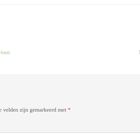
ious
te velden zijn gemarkeerd met
*