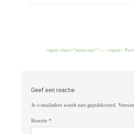
<span class="meta-nav">←</span> Prev
Geef een reactie
Je e-mailadres wordt niet gepubliceerd.
Vereis
Reactie
*