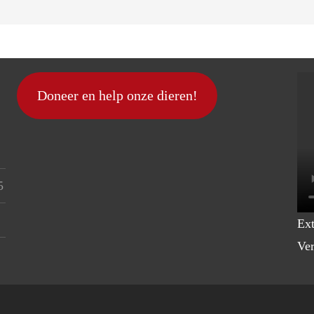
Doneer en help onze dieren!
5
Ext
Ver