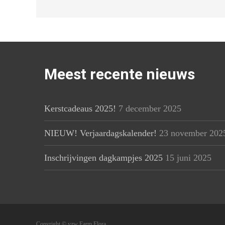
Meest recente nieuws
Kerstcadeaus 2025!
7 december 2025
NIEUW! Verjaardagskalender!
23 november 202
Inschrijvingen dagkampjes 2025
15 juni 2025
Copyright © vzw Farm Flora