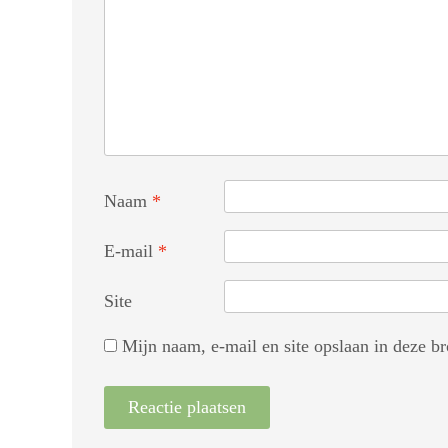
Naam
*
E-mail
*
Site
Mijn naam, e-mail en site opslaan in deze br