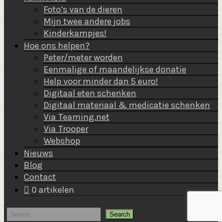
Foto’s van de dieren
Mijn twee andere jobs
Kinderkampjes!
Hoe ons helpen?
Peter/meter worden
Eenmalige of maandelijkse donatie
Help voor minder dan 5 euro!
Digitaal eten schenken
Digitaal materiaal & medicatie schenken
Via Teaming.net
Via Trooper
Webshop
Nieuws
Blog
Contact
0 artikelen
Search
for: