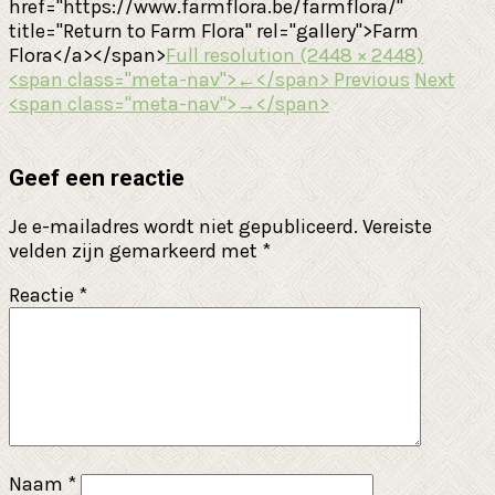
href="https://www.farmflora.be/farmflora/"
title="Return to Farm Flora" rel="gallery">Farm
Flora</a></span>
Full resolution (2448 × 2448)
<span class="meta-nav">←</span> Previous
Next
<span class="meta-nav">→</span>
Geef een reactie
Je e-mailadres wordt niet gepubliceerd.
Vereiste
velden zijn gemarkeerd met
*
Reactie
*
Naam
*