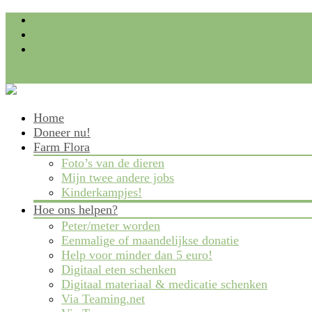
info@farmflora.be
Skip
Home
to
Doneer nu!
content
Farm Flora
Foto’s van de dieren
Mijn twee andere jobs
Kinderkampjes!
Hoe ons helpen?
Peter/meter worden
Eenmalige of maandelijkse donatie
Help voor minder dan 5 euro!
Digitaal eten schenken
Digitaal materiaal & medicatie schenken
Via Teaming.net