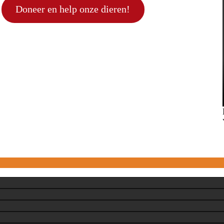
Doneer en help onze dieren!