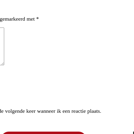
n gemarkeerd met
*
e volgende keer wanneer ik een reactie plaats.