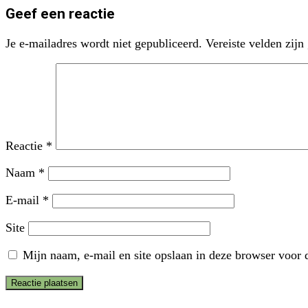
Geef een reactie
Je e-mailadres wordt niet gepubliceerd.
Vereiste velden zij
Reactie
*
Naam
*
E-mail
*
Site
Mijn naam, e-mail en site opslaan in deze browser voor d