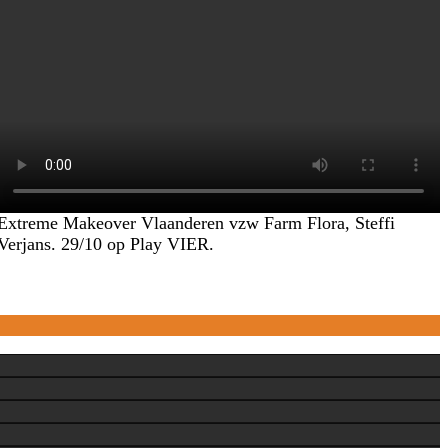
Extreme Makeover Vlaanderen vzw Farm Flora, Steffi
Verjans. 29/10 op Play VIER.