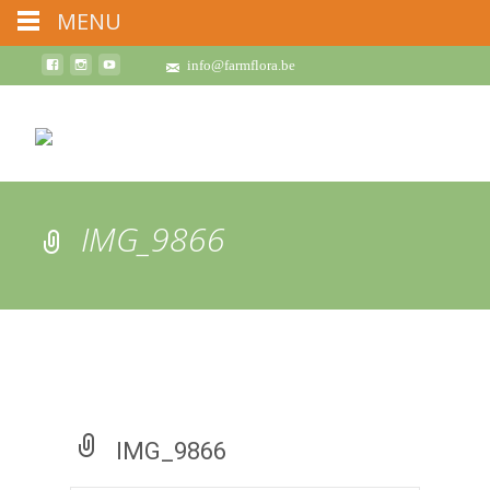
MENU
info@farmflora.be
IMG_9866
IMG_9866