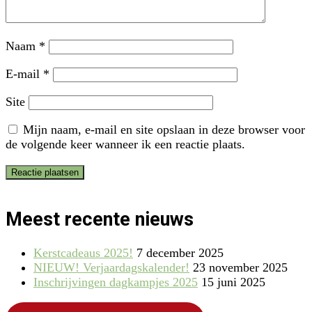
Naam
*
E-mail
*
Site
Mijn naam, e-mail en site opslaan in deze browser voor
de volgende keer wanneer ik een reactie plaats.
Meest recente nieuws
Kerstcadeaus 2025!
7 december 2025
NIEUW! Verjaardagskalender!
23 november 2025
Inschrijvingen dagkampjes 2025
15 juni 2025