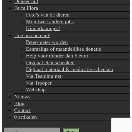
Doneer nu!
Farm Flora
Foto’s van de dieren
Mijn twee andere jobs
Kinderkampjes!
Hoe ons helpen?
Peter/meter worden
Eenmalige of maandelijkse donatie
Help voor minder dan 5 euro!
Digitaal eten schenken
Digitaal materiaal & medicatie schenken
Via Teaming.net
Via Trooper
Webshop
Nieuws
Blog
Contact
0 artikelen
Search