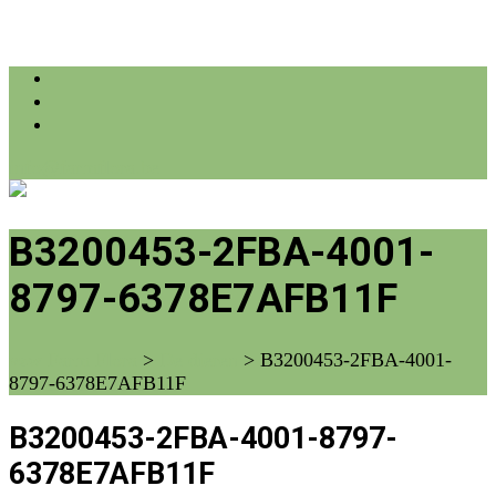
info@farmflora.be
B3200453-2FBA-4001-
8797-6378E7AFB11F
vzw Farm Flora
>
De dieren
>
B3200453-2FBA-4001-
8797-6378E7AFB11F
B3200453-2FBA-4001-8797-
6378E7AFB11F