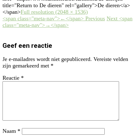
title="Return to De dieren" rel="gallery">De dieren</a>
</span>
Full resolution (2048 × 1536)
<span class="meta-nav">←</span> Previous
Next <span
class="meta-nav">→</span>
Geef een reactie
Je e-mailadres wordt niet gepubliceerd.
Vereiste velden
zijn gemarkeerd met
*
Reactie
*
Naam
*