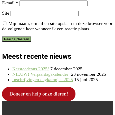
E-mail
*
Site
Mijn naam, e-mail en site opslaan in deze browser voor
de volgende keer wanneer ik een reactie plaats.
Meest recente nieuws
Kerstcadeaus 2025!
7 december 2025
NIEUW! Verjaardagskalender!
23 november 2025
Inschrijvingen dagkampjes 2025
15 juni 2025
Doneer en help onze dieren!