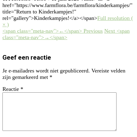
href="https://www.farmflora.be/farmflora/kinderkampjes/"
title="Return to Kinderkampjes!"
rel="gallery">Kinderkampjes!</a></span>
Full resolution (
× )
<span class="meta-nav">←</span> Previous
Next <span
class="meta-nav">→</span>
Geef een reactie
Je e-mailadres wordt niet gepubliceerd.
Vereiste velden
zijn gemarkeerd met
*
Reactie
*