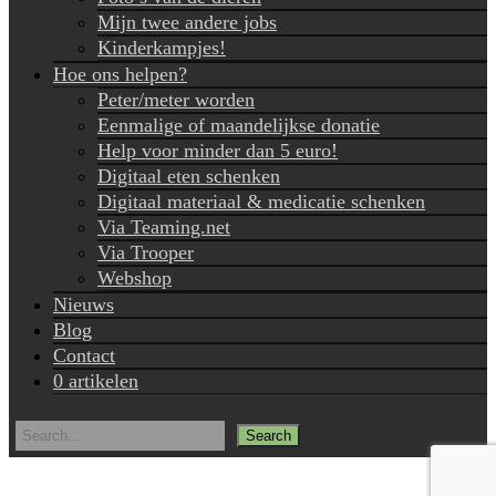
Mijn twee andere jobs
Kinderkampjes!
Hoe ons helpen?
Peter/meter worden
Eenmalige of maandelijkse donatie
Help voor minder dan 5 euro!
Digitaal eten schenken
Digitaal materiaal & medicatie schenken
Via Teaming.net
Via Trooper
Webshop
Nieuws
Blog
Contact
0 artikelen
Search
for: