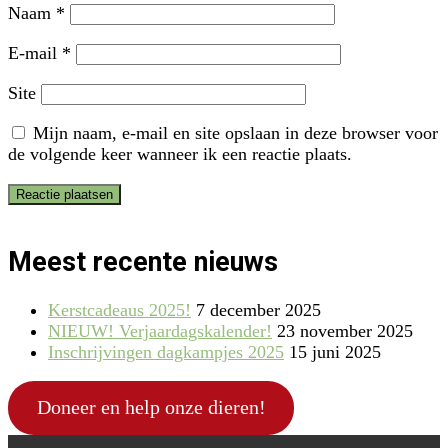
Naam
*
E-mail
*
Site
Mijn naam, e-mail en site opslaan in deze browser voor
de volgende keer wanneer ik een reactie plaats.
Meest recente nieuws
Kerstcadeaus 2025!
7 december 2025
NIEUW! Verjaardagskalender!
23 november 2025
Inschrijvingen dagkampjes 2025
15 juni 2025
Doneer en help onze dieren!