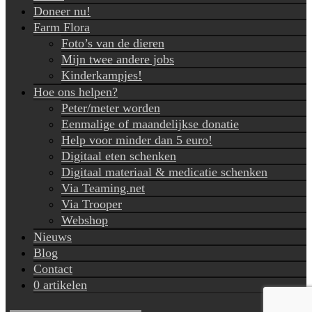
Doneer nu!
Farm Flora
Foto’s van de dieren
Mijn twee andere jobs
Kinderkampjes!
Hoe ons helpen?
Peter/meter worden
Eenmalige of maandelijkse donatie
Help voor minder dan 5 euro!
Digitaal eten schenken
Digitaal materiaal & medicatie schenken
Via Teaming.net
Via Trooper
Webshop
Nieuws
Blog
Contact
0 artikelen
Search