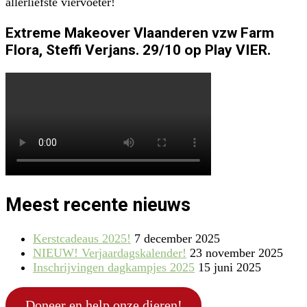
allerliefste viervoeter!
Extreme Makeover Vlaanderen vzw Farm
Flora, Steffi Verjans. 29/10 op Play VIER.
Meest recente nieuws
Kerstcadeaus 2025!
7 december 2025
NIEUW! Verjaardagskalender!
23 november 2025
Inschrijvingen dagkampjes 2025
15 juni 2025
Doneer en help onze dieren!