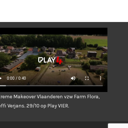
treme Makeover Vlaanderen vzw Farm Flora,
ffi Verjans. 29/10 op Play VIER.