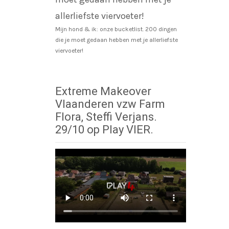
Mijn hond & ik: onze bucketlist. 200 dingen
die je moet gedaan hebben met je allerliefste
viervoeter!
Extreme Makeover
Vlaanderen vzw Farm
Flora, Steffi Verjans.
29/10 op Play VIER.