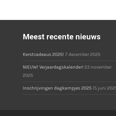
Meest recente nieuws
Kerstcadeaus 2025!
7 december 2025
NIEUW! Verjaardagskalender!
23 november
2025
Inschrijvingen dagkampjes 2025
15 juni 202