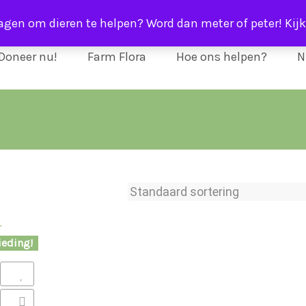
ragen om dieren te helpen? Word dan meter of peter! Kijk
Doneer nu!
Farm Flora
Hoe ons helpen?
N
ieding!