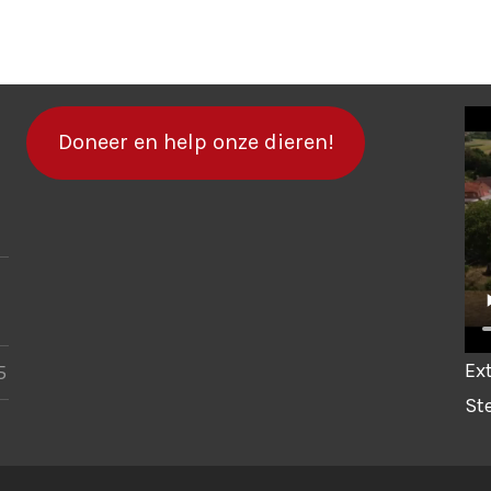
Doneer en help onze dieren!
Ex
5
Ste