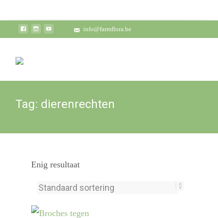
info@farmflora.be
Tag:
dierenrechten
Enig resultaat