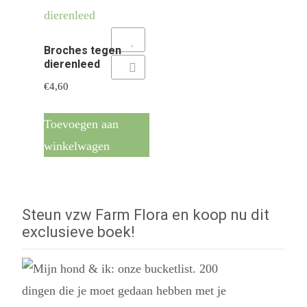
Add to Wishlist
Broches tegen
dierenleed
Add to Compare
€
4,60
Toevoegen aan
winkelwagen
Steun vzw Farm Flora en koop nu dit
exclusieve boek!