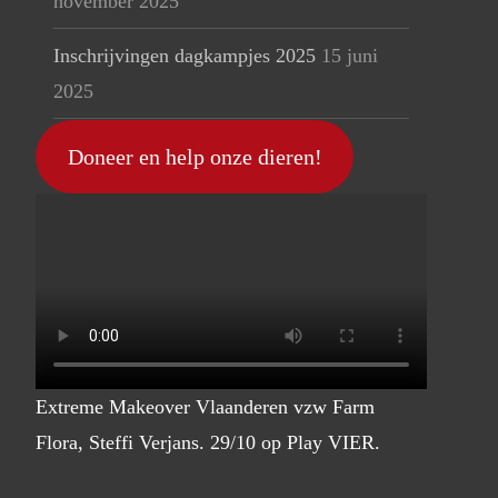
november 2025
Inschrijvingen dagkampjes 2025
15 juni
2025
Doneer en help onze dieren!
Extreme Makeover Vlaanderen vzw Farm
Flora, Steffi Verjans. 29/10 op Play VIER.