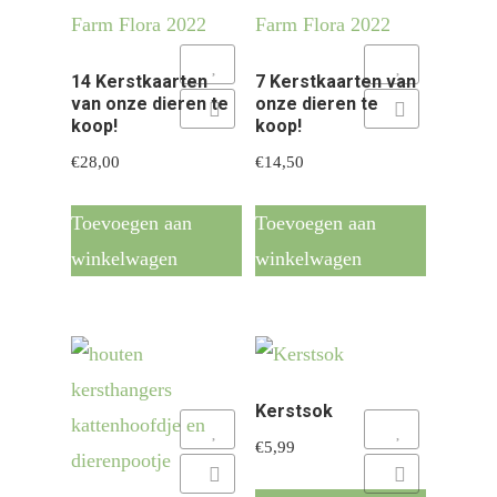
Add to Wishlist
Add to Wishlist
14 Kerstkaarten
7 Kerstkaarten van
van onze dieren te
onze dieren te
Add to Compare
Add to Compare
koop!
koop!
€
28,00
€
14,50
Toevoegen aan
Toevoegen aan
winkelwagen
winkelwagen
Kerstsok
Add to Wishlist
Add to Wishlist
€
5,99
Add to Compare
Add to Compare