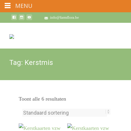
MENU
info@farmflora.be
Tag:
Kerstmis
Toont alle 6 resultaten