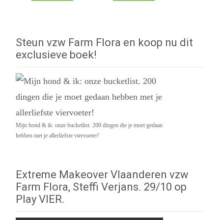
€7,99.
€5,99.
Steun vzw Farm Flora en koop nu dit
exclusieve boek!
Mijn hond & ik: onze bucketlist. 200 dingen die je moet gedaan
hebben met je allerliefste viervoeter!
Extreme Makeover Vlaanderen vzw
Farm Flora, Steffi Verjans. 29/10 op
Play VIER.