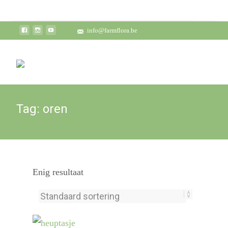
info@farmflora.be
Tag:
oren
Enig resultaat