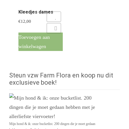
Kleedjes dames
Add to Wishlist
€
12,00
Add to Compare
Toevoegen aan
winkelwagen
Steun vzw Farm Flora en koop nu dit
exclusieve boek!
Mijn hond & ik: onze bucketlist. 200 dingen die je moet gedaan