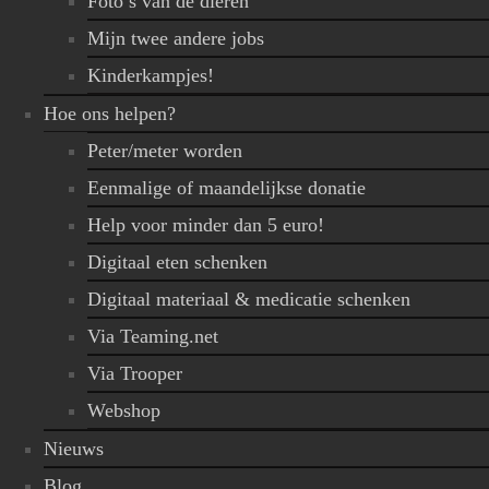
Foto’s van de dieren
Mijn twee andere jobs
Kinderkampjes!
Hoe ons helpen?
Peter/meter worden
Eenmalige of maandelijkse donatie
Help voor minder dan 5 euro!
Digitaal eten schenken
Digitaal materiaal & medicatie schenken
Via Teaming.net
Via Trooper
Webshop
Nieuws
Blog