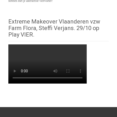
hebben met je allerliefste viervoeter!
Extreme Makeover Vlaanderen vzw
Farm Flora, Steffi Verjans. 29/10 op
Play VIER.