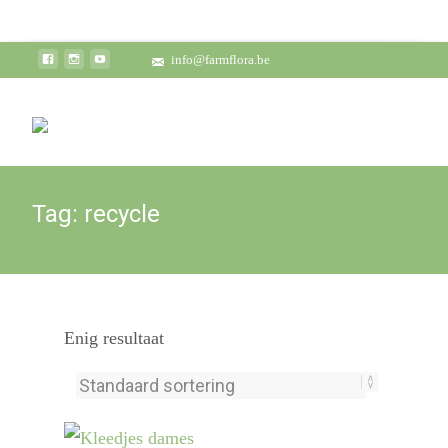
info@farmflora.be
Tag:
recycle
Enig resultaat