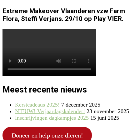
Extreme Makeover Vlaanderen vzw Farm
Flora, Steffi Verjans. 29/10 op Play VIER.
Meest recente nieuws
Kerstcadeaus 2025!
7 december 2025
NIEUW! Verjaardagskalender!
23 november 2025
Inschrijvingen dagkampjes 2025
15 juni 2025
Doneer en help onze dieren!