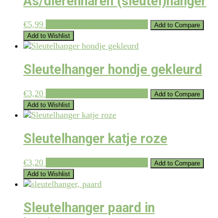
As/dierenharen (sleutel)hanger
€
5,99
Toevoegen aan winkelwagen
Add to Compare
Add to Wishlist
Sleutelhanger hondje gekleurd
€
3,20
Toevoegen aan winkelwagen
Add to Compare
Add to Wishlist
Sleutelhanger katje roze
€
3,20
Toevoegen aan winkelwagen
Add to Compare
Add to Wishlist
Sleutelhanger paard in