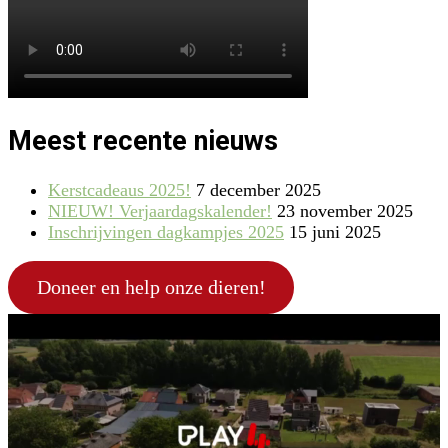
Meest recente nieuws
Kerstcadeaus 2025!
7 december 2025
NIEUW! Verjaardagskalender!
23 november 2025
Inschrijvingen dagkampjes 2025
15 juni 2025
Doneer en help onze dieren!