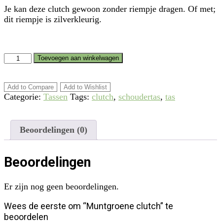
Je kan deze clutch gewoon zonder riempje dragen. Of met;
dit riempje is zilverkleurig.
Muntgroene
Toevoegen aan winkelwagen
clutch
aantal
Add to Compare
Add to Wishlist
Categorie:
Tassen
Tags:
clutch
,
schoudertas
,
tas
Beoordelingen (0)
Beoordelingen
Er zijn nog geen beoordelingen.
Wees de eerste om “Muntgroene clutch” te
beoordelen