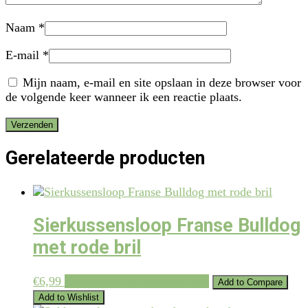
Naam
*
E-mail
*
Mijn naam, e-mail en site opslaan in deze browser voor
de volgende keer wanneer ik een reactie plaats.
Gerelateerde producten
Sierkussensloop Franse Bulldog
met rode bril
€
6,99
Toevoegen aan winkelwagen
Add to Compare
Add to Wishlist