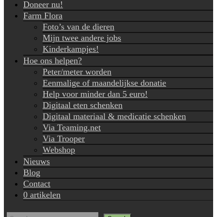
Doneer nu!
Farm Flora
Foto’s van de dieren
Mijn twee andere jobs
Kinderkampjes!
Hoe ons helpen?
Peter/meter worden
Eenmalige of maandelijkse donatie
Help voor minder dan 5 euro!
Digitaal eten schenken
Digitaal materiaal & medicatie schenken
Via Teaming.net
Via Trooper
Webshop
Nieuws
Blog
Contact
0 artikelen
Search