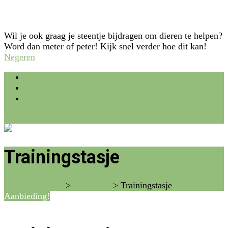
Wil je ook graag je steentje bijdragen om dieren te helpen?
Word dan meter of peter! Kijk snel verder hoe dit kan!
Negeren
info@farmflora.be
Trainingstasje
vzw Farm Flora
>
Producten
>
Trainingstasje
Aanbieding!