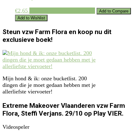
€
2,65
Toevoegen aan winkelwagen
Add to Compare
Add to Wishlist
Steun vzw Farm Flora en koop nu dit
exclusieve boek!
Mijn hond & ik: onze bucketlist. 200
dingen die je moet gedaan hebben met je
allerliefste viervoeter!
Extreme Makeover Vlaanderen vzw Farm
Flora, Steffi Verjans. 29/10 op Play VIER.
Videospeler