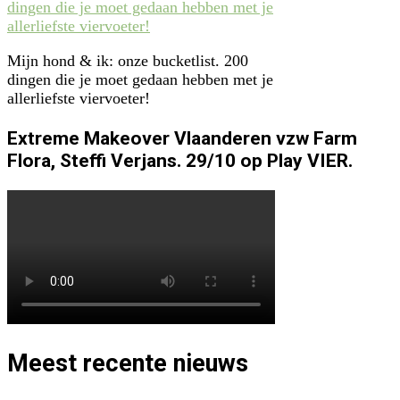
Mijn hond & ik: onze bucketlist. 200
dingen die je moet gedaan hebben met je
allerliefste viervoeter!
Extreme Makeover Vlaanderen vzw Farm
Flora, Steffi Verjans. 29/10 op Play VIER.
Meest recente nieuws