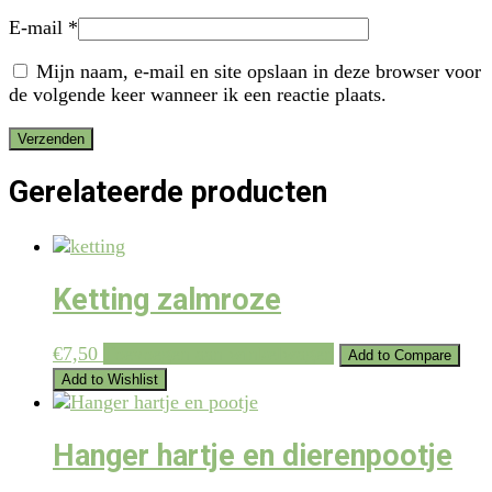
E-mail
*
Mijn naam, e-mail en site opslaan in deze browser voor
de volgende keer wanneer ik een reactie plaats.
Gerelateerde producten
Ketting zalmroze
€
7,50
Toevoegen aan winkelwagen
Add to Compare
Add to Wishlist
Hanger hartje en dierenpootje