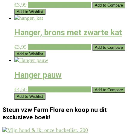
€
3,99
Toevoegen aan winkelwagen
Add to Compare
Add to Wishlist
Hanger, brons met zwarte kat
€
3,95
Toevoegen aan winkelwagen
Add to Compare
Add to Wishlist
Hanger pauw
€
4,50
Toevoegen aan winkelwagen
Add to Compare
Add to Wishlist
Steun vzw Farm Flora en koop nu dit
exclusieve boek!