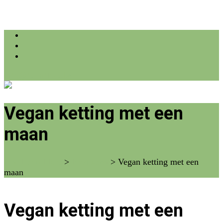
info@farmflora.be
Vegan ketting met een
maan
vzw Farm Flora
>
Producten
>
Vegan ketting met een
maan
Vegan ketting met een