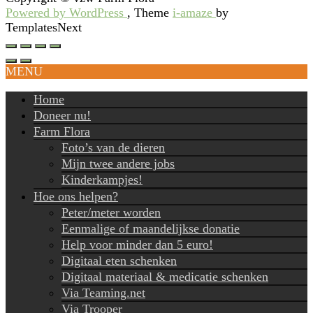
Powered by WordPress
, Theme
i-amaze
by
TemplatesNext
MENU
Home
Doneer nu!
Farm Flora
Foto’s van de dieren
Mijn twee andere jobs
Kinderkampjes!
Hoe ons helpen?
Peter/meter worden
Eenmalige of maandelijkse donatie
Help voor minder dan 5 euro!
Digitaal eten schenken
Digitaal materiaal & medicatie schenken
Via Teaming.net
Via Trooper