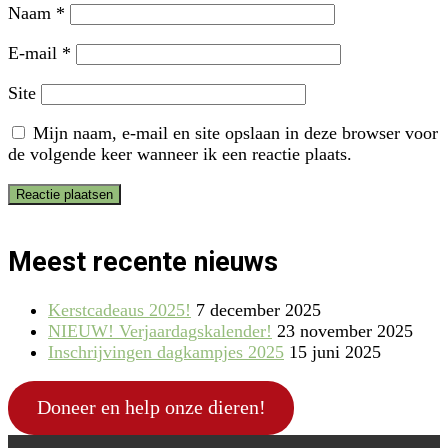
Naam
*
E-mail
*
Site
Mijn naam, e-mail en site opslaan in deze browser voor
de volgende keer wanneer ik een reactie plaats.
Meest recente nieuws
Kerstcadeaus 2025!
7 december 2025
NIEUW! Verjaardagskalender!
23 november 2025
Inschrijvingen dagkampjes 2025
15 juni 2025
Doneer en help onze dieren!