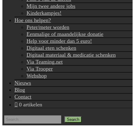
Mijn twee andere jobs
Kinderkampjes!
Hoe ons helpen?
Peter/meter worden
Eenmalige of maandelijkse donatie
Help voor minder dan 5 euro!
Digitaal eten schenken
Digitaal materiaal & medicatie schenken
Via Teaming.net
Via Trooper
Webshop
Nieuws
Blog
Contact
0 artikelen
Search
for: