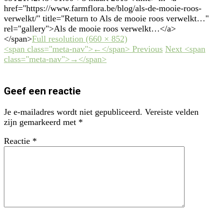
href="https://www.farmflora.be/blog/als-de-mooie-roos-
verwelkt/" title="Return to Als de mooie roos verwelkt…"
rel="gallery">Als de mooie roos verwelkt…</a>
</span>
Full resolution (660 × 852)
<span class="meta-nav">←</span> Previous
Next <span
class="meta-nav">→</span>
Geef een reactie
Je e-mailadres wordt niet gepubliceerd.
Vereiste velden
zijn gemarkeerd met
*
Reactie
*