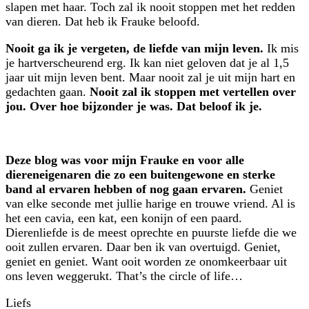
slapen met haar. Toch zal ik nooit stoppen met het redden
van dieren. Dat heb ik Frauke beloofd.
Nooit ga ik je vergeten, de liefde van mijn leven.
Ik mis
je hartverscheurend erg. Ik kan niet geloven dat je al 1,5
jaar uit mijn leven bent. Maar nooit zal je uit mijn hart en
gedachten gaan.
Nooit zal ik stoppen met vertellen over
jou. Over hoe bijzonder je was. Dat beloof ik je.
Deze blog was voor mijn Frauke en voor alle
diereneigenaren die zo een buitengewone en sterke
band al ervaren hebben of nog gaan ervaren.
Geniet
van elke seconde met jullie harige en trouwe vriend. Al is
het een cavia, een kat, een konijn of een paard.
Dierenliefde is de meest oprechte en puurste liefde die we
ooit zullen ervaren. Daar ben ik van overtuigd. Geniet,
geniet en geniet. Want ooit worden ze onomkeerbaar uit
ons leven weggerukt. That’s the circle of life…
Liefs