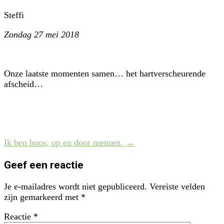
Steffi
Zondag 27 mei 2018
Onze laatste momenten samen… het hartverscheurende
afscheid…
Post
Ik ben boos, op en door mensen.
→
navigation
Geef een reactie
Je e-mailadres wordt niet gepubliceerd.
Vereiste velden
zijn gemarkeerd met
*
Reactie
*