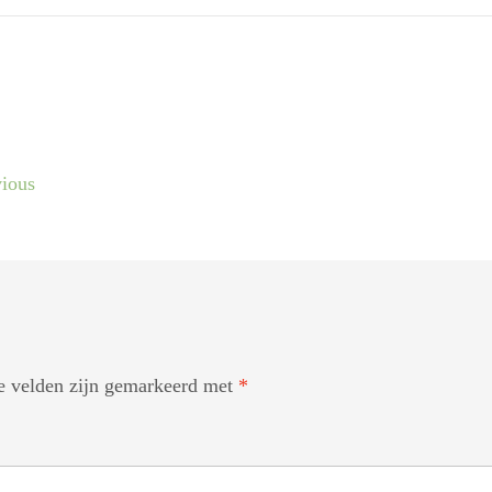
ious
te velden zijn gemarkeerd met
*