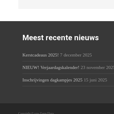
Meest recente nieuws
Kerstcadeaus 2025!
7 december 2025
NIEUW! Verjaardagskalender!
23 november 202
Inschrijvingen dagkampjes 2025
15 juni 2025
Copyright © vzw Farm Flora