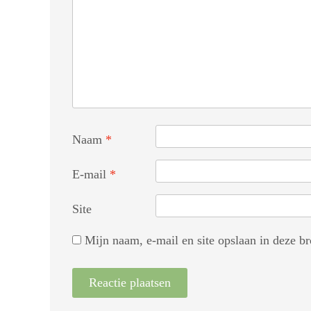
Naam
*
E-mail
*
Site
Mijn naam, e-mail en site opslaan in deze br