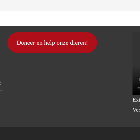
Doneer en help onze dieren!
5
Ext
Ver