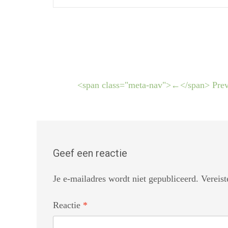
<span class="meta-nav">←</span> Prev
Geef een reactie
Je e-mailadres wordt niet gepubliceerd.
Vereis
Reactie
*