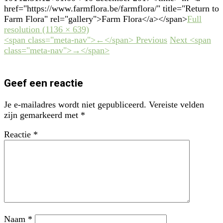
href="https://www.farmflora.be/farmflora/" title="Return to
Farm Flora" rel="gallery">Farm Flora</a></span>
Full
resolution (1136 × 639)
<span class="meta-nav">←</span> Previous
Next <span
class="meta-nav">→</span>
Geef een reactie
Je e-mailadres wordt niet gepubliceerd.
Vereiste velden
zijn gemarkeerd met
*
Reactie
*
Naam
*