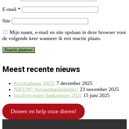
E-mail
*
Site
Mijn naam, e-mail en site opslaan in deze browser voor
de volgende keer wanneer ik een reactie plaats.
Meest recente nieuws
Kerstcadeaus 2025!
7 december 2025
NIEUW! Verjaardagskalender!
23 november 2025
Inschrijvingen dagkampjes 2025
15 juni 2025
Doneer en help onze dieren!