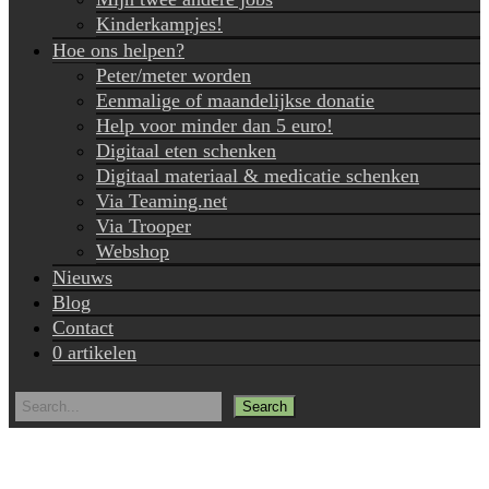
Kinderkampjes!
Hoe ons helpen?
Peter/meter worden
Eenmalige of maandelijkse donatie
Help voor minder dan 5 euro!
Digitaal eten schenken
Digitaal materiaal & medicatie schenken
Via Teaming.net
Via Trooper
Webshop
Nieuws
Blog
Contact
0 artikelen
Search
for: