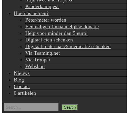
Kinderkampjes!
Hoe ons helpen?
Peter/meter worden
Eenmalige of maandelijkse donatie
Help voor minder dan 5 euro!
Digitaal eten schenken
Digitaal materiaal & medicatie schenken
Via Teaming.net
Via Trooper
Webshop
Nieuws
Blog
Contact
0 artikelen
Search
for: