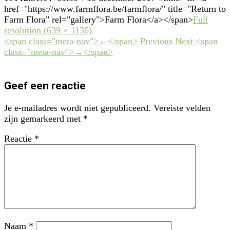
href="https://www.farmflora.be/farmflora/" title="Return to
Farm Flora" rel="gallery">Farm Flora</a></span>
Full
resolution (639 × 1136)
<span class="meta-nav">←</span> Previous
Next <span
class="meta-nav">→</span>
Geef een reactie
Je e-mailadres wordt niet gepubliceerd.
Vereiste velden
zijn gemarkeerd met
*
Reactie
*
Naam
*