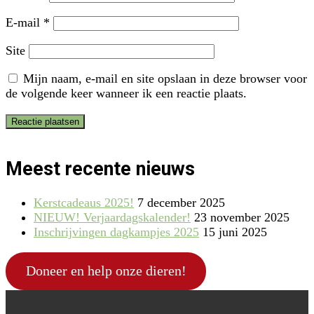
E-mail
*
Site
Mijn naam, e-mail en site opslaan in deze browser voor
de volgende keer wanneer ik een reactie plaats.
Meest recente nieuws
Kerstcadeaus 2025!
7 december 2025
NIEUW! Verjaardagskalender!
23 november 2025
Inschrijvingen dagkampjes 2025
15 juni 2025
Doneer en help onze dieren!