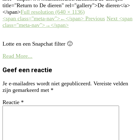
title="Return to De dieren" rel="gallery">De dieren</a>
</span>
Full resolution (640 × 1136)
<span class="meta-nav">←</span> Previous
Next <span
class="meta-nav">→</span>
Lotte en een Snapchat filter 🙂
Read More...
Geef een reactie
Je e-mailadres wordt niet gepubliceerd.
Vereiste velden
zijn gemarkeerd met
*
Reactie
*