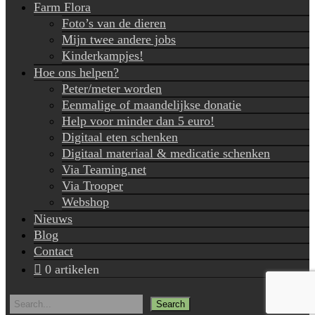
Farm Flora
Foto’s van de dieren
Mijn twee andere jobs
Kinderkampjes!
Hoe ons helpen?
Peter/meter worden
Eenmalige of maandelijkse donatie
Help voor minder dan 5 euro!
Digitaal eten schenken
Digitaal materiaal & medicatie schenken
Via Teaming.net
Via Trooper
Webshop
Nieuws
Blog
Contact
0 artikelen
Search
for: