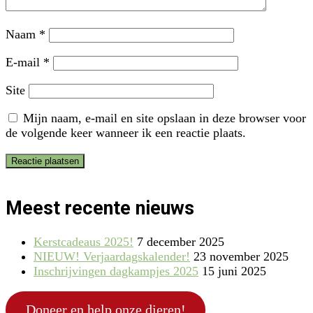
Naam
*
E-mail
*
Site
Mijn naam, e-mail en site opslaan in deze browser voor
de volgende keer wanneer ik een reactie plaats.
Meest recente nieuws
Kerstcadeaus 2025!
7 december 2025
NIEUW! Verjaardagskalender!
23 november 2025
Inschrijvingen dagkampjes 2025
15 juni 2025
Doneer en help onze dieren!