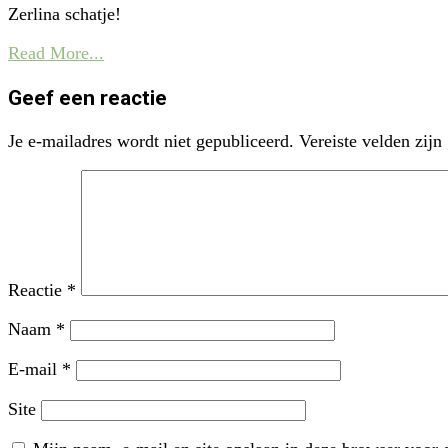
Zerlina schatje!
Read More...
Geef een reactie
Je e-mailadres wordt niet gepubliceerd.
Vereiste velden zij
Reactie
*
Naam
*
E-mail
*
Site