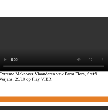
Extreme Makeover Vlaanderen vzw Farm Flora, Steffi
Verjans. 29/10 op Play VIER.