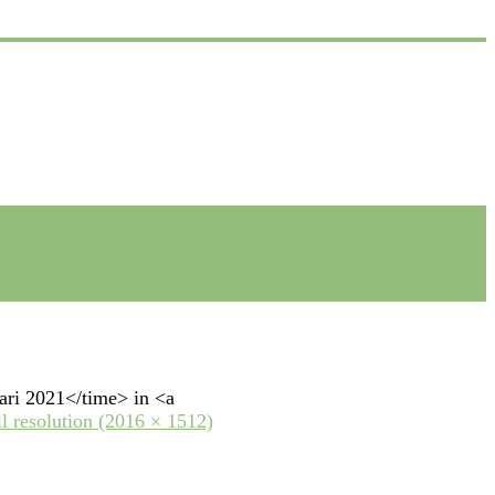
ari 2021</time> in <a
ll resolution (2016 × 1512)