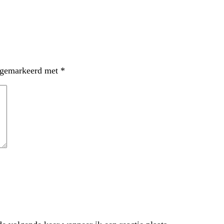
n gemarkeerd met
*