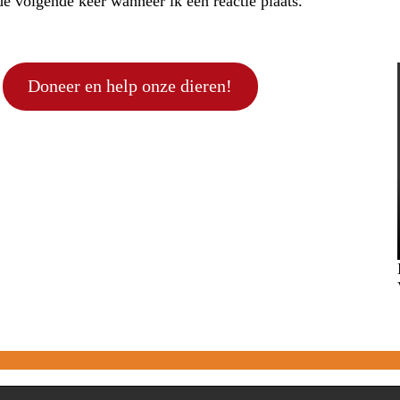
e volgende keer wanneer ik een reactie plaats.
Doneer en help onze dieren!