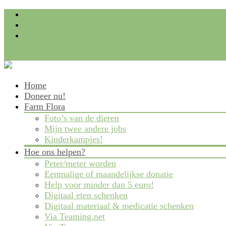
info@farmflora.be
Skip
Home
to
Doneer nu!
content
Farm Flora
Foto’s van de dieren
Mijn twee andere jobs
Kinderkampjes!
Hoe ons helpen?
Peter/meter worden
Eenmalige of maandelijkse donatie
Help voor minder dan 5 euro!
Digitaal eten schenken
Digitaal materiaal & medicatie schenken
Via Teaming.net