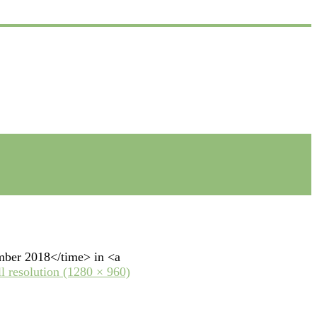
mber 2018</time> in <a
ll resolution (1280 × 960)