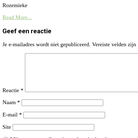
Rozemieke
Read More...
Geef een reactie
Je e-mailadres wordt niet gepubliceerd.
Vereiste velden zij
Reactie
*
Naam
*
E-mail
*
Site