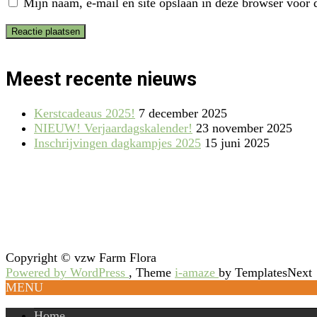
Mijn naam, e-mail en site opslaan in deze browser voor d
Meest recente nieuws
Kerstcadeaus 2025!
7 december 2025
NIEUW! Verjaardagskalender!
23 november 2025
Inschrijvingen dagkampjes 2025
15 juni 2025
Copyright © vzw Farm Flora
Powered by WordPress
, Theme
i-amaze
by TemplatesNext
MENU
Home