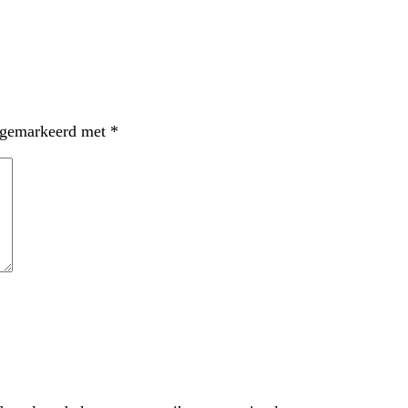
n gemarkeerd met
*