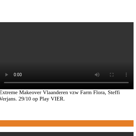
Extreme Makeover Vlaanderen vzw Farm Flora, Steffi
Verjans. 29/10 op Play VIER.