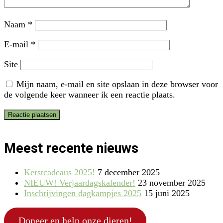
Naam
*
E-mail
*
Site
Mijn naam, e-mail en site opslaan in deze browser voor
de volgende keer wanneer ik een reactie plaats.
Meest recente nieuws
Kerstcadeaus 2025!
7 december 2025
NIEUW! Verjaardagskalender!
23 november 2025
Inschrijvingen dagkampjes 2025
15 juni 2025
Doneer en help onze dieren!