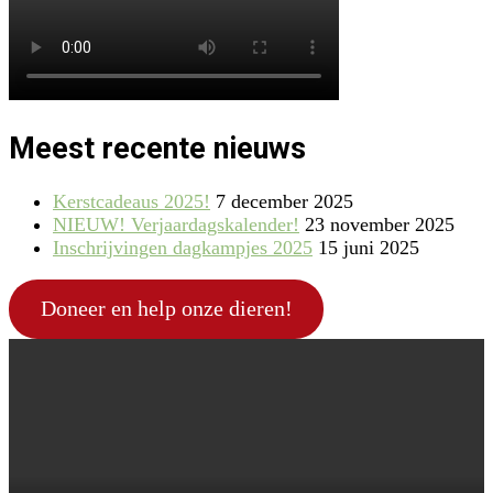
Meest recente nieuws
Kerstcadeaus 2025!
7 december 2025
NIEUW! Verjaardagskalender!
23 november 2025
Inschrijvingen dagkampjes 2025
15 juni 2025
Doneer en help onze dieren!