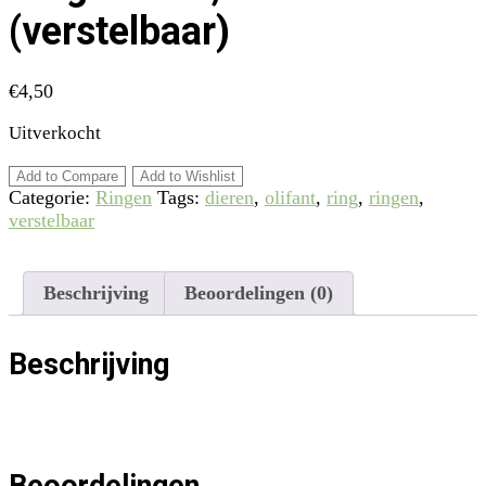
(verstelbaar)
€
4,50
Uitverkocht
Add to Compare
Add to Wishlist
Categorie:
Ringen
Tags:
dieren
,
olifant
,
ring
,
ringen
,
verstelbaar
Beschrijving
Beoordelingen (0)
Beschrijving
Beoordelingen