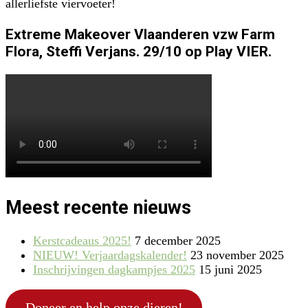
allerliefste viervoeter!
Extreme Makeover Vlaanderen vzw Farm
Flora, Steffi Verjans. 29/10 op Play VIER.
Meest recente nieuws
Kerstcadeaus 2025!
7 december 2025
NIEUW! Verjaardagskalender!
23 november 2025
Inschrijvingen dagkampjes 2025
15 juni 2025
Doneer en help onze dieren!