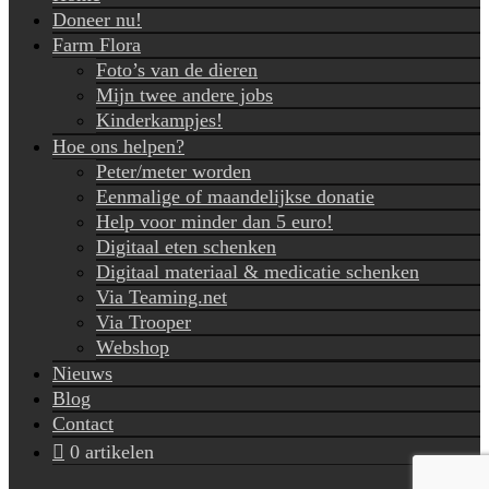
Doneer nu!
Farm Flora
Foto’s van de dieren
Mijn twee andere jobs
Kinderkampjes!
Hoe ons helpen?
Peter/meter worden
Eenmalige of maandelijkse donatie
Help voor minder dan 5 euro!
Digitaal eten schenken
Digitaal materiaal & medicatie schenken
Via Teaming.net
Via Trooper
Webshop
Nieuws
Blog
Contact
0 artikelen