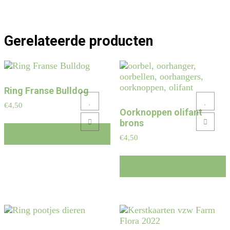
Gerelateerde producten
Ring Franse Bulldog
Add to Wishlist
Add to Wishlist
€
4,50
Oorknoppen olifant
brons
Add to Compare
Add to Compare
Toevoegen aan
€
4,50
winkelwagen
Toevoegen aan
winkelwagen