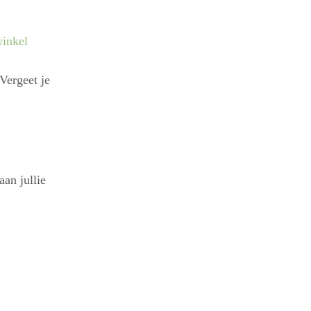
winkel
Vergeet je
an jullie