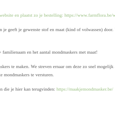
ebsite en plaatst zo je bestelling:
https://www.farmflora.be/
n je geeft je gewenste stof en maat (kind of volwassen) door. 
m + familienaam en het aantal mondmaskers met maat!
ers te maken. We streven ernaar om deze zo snel mogelijk a
te mondmaskers te versturen.
n die je hier kan terugvinden:
https://maakjemondmasker.be/