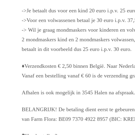
->Je betaalt dus voor een kind 20 euro i.p.v. 25 eur
->Voor een volwassenen betaal je 30 euro i.p.v. 37,
-> Wil je graag mondmaskers voor kinderen en volw
2 mondmaskers kind en 2 mondmaskers volwassen, kr
betaalt in dit voorbeeld dus 25 euro i.p.v. 30 euro.
♦️
Verzendkosten € 2,50 binnen België. Naar Nederlan
Vanaf een bestelling vanaf € 60 is de verzending gra
Afhalen is ook mogelijk in 3545 Halen na afspraak
BELANGRIJK! De betaling dient eerst te gebeuren
van Farm Flora: BE09 7370 4922 8957 (BIC: K