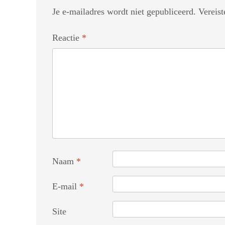
Je e-mailadres wordt niet gepubliceerd.
Vereis
Reactie
*
Naam
*
E-mail
*
Site