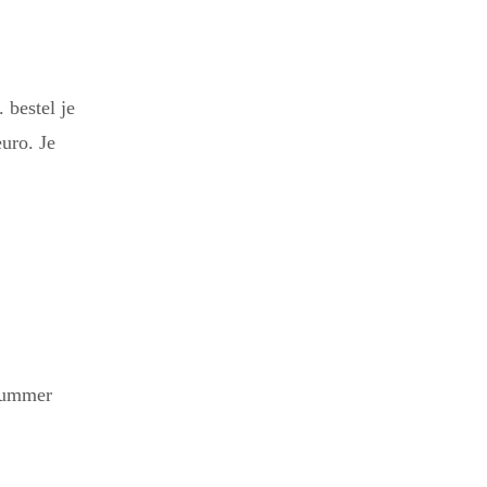
 bestel je
uro. Je
gnummer