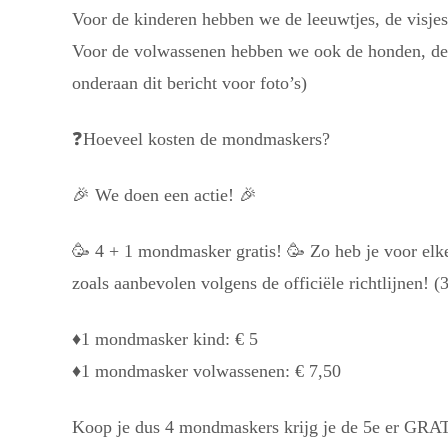
Voor de kinderen hebben we de leeuwtjes, de visjes
Voor de volwassenen hebben we ook de honden, de ge
onderaan dit bericht voor foto’s)
❓
Hoeveel kosten de mondmaskers?
🎉
We doen een actie!
🎉
🥳
4 + 1 mondmasker gratis!
🥳
Zo heb je voor elk
zoals aanbevolen volgens de officiële richtlijnen! 
♦️
1 mondmasker kind: € 5
♦️
1 mondmasker volwassenen: € 7,50
Koop je dus 4 mondmaskers krijg je de 5e er GRAT