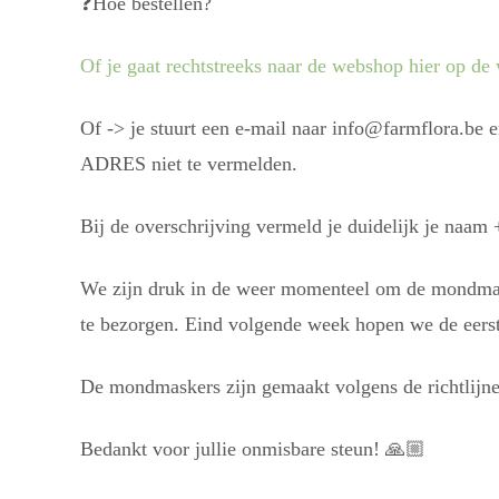
❓
Hoe bestellen?
Of je gaat rechtstreeks naar de webshop hier op de w
Of -> je stuurt een e-mail naar info@farmflora.be e
ADRES niet te vermelden.
Bij de overschrijving vermeld je duidelijk je naa
We zijn druk in de weer momenteel om de mondmask
te bezorgen. Eind volgende week hopen we de eers
De mondmaskers zijn gemaakt volgens de richtlijne
Bedankt voor jullie onmisbare steun!
🙏🏼