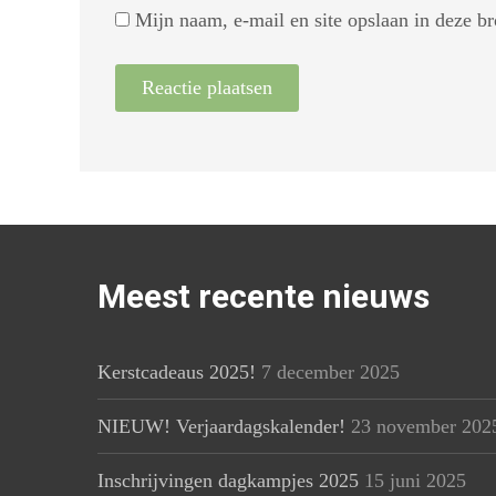
Mijn naam, e-mail en site opslaan in deze br
Meest recente nieuws
Kerstcadeaus 2025!
7 december 2025
NIEUW! Verjaardagskalender!
23 november 202
Inschrijvingen dagkampjes 2025
15 juni 2025