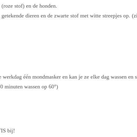
 (roze stof) en de honden.
tekende dieren en de zwarte stof met witte streepjes op. (z
e werkdag één mondmasker en kan je ze elke dag wassen en st
(30 minuten wassen op 60°)
IS bij!