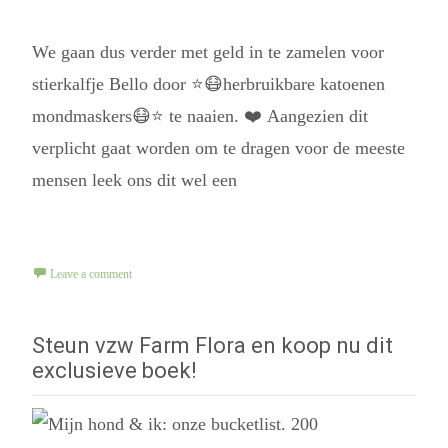
We gaan dus verder met geld in te zamelen voor
stierkalfje Bello door ⭐️😷herbruikbare katoenen
mondmaskers😷⭐️ te naaien. ❤️ Aangezien dit
verplicht gaat worden om te dragen voor de meeste
mensen leek ons dit wel een
Read More...
Leave a comment
Steun vzw Farm Flora en koop nu dit
exclusieve boek!