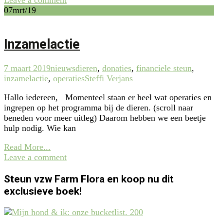
07
mrt/19
Inzamelactie
7 maart 2019
nieuws
dieren
,
donaties
,
financiele steun
,
inzamelactie
,
operaties
Steffi Verjans
Hallo iedereen, Momenteel staan er heel wat operaties en
ingrepen op het programma bij de dieren. (scroll naar
beneden voor meer uitleg) Daarom hebben we een beetje
hulp nodig. Wie kan
Read More...
Leave a comment
Steun vzw Farm Flora en koop nu dit
exclusieve boek!